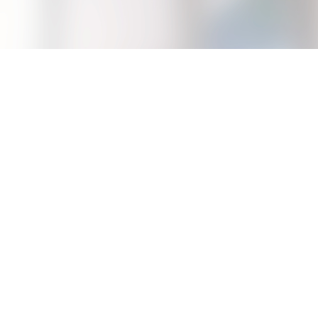
 Future