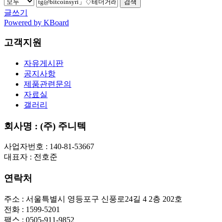
검색
글쓰기
Powered by KBoard
고객지원
자유게시판
공지사항
제품관련문의
자료실
갤러리
회사명 : (주) 주니텍
사업자번호 : 140-81-53667
대표자 : 전호준
연락처
주소 : 서울특별시 영등포구 신풍로24길 4 2층 202호
전화 : 1599-5201
팩스 : 0505-911-9852