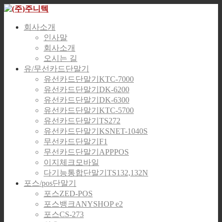
회사소개
인사말
회사소개
오시는 길
유/무선카드단말기
유선카드단말기KTC-7000
유선카드단말기DK-6200
유선카드단말기DK-6300
유선카드단말기KTC-5700
유선카드단말기TS272
유선카드단말기KSNET-1040S
무선카드단말기F1
무선카드단말기APPPOS
이지체크모바일
다기능통합단말기TS132,132N
포스/pos단말기
포스ZED-POS
포스뱅크ANYSHOP e2
포스CS-273