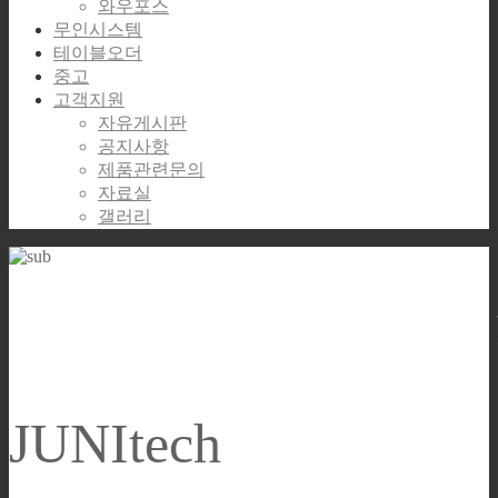
와우포스
무인시스템
테이블오더
중고
고객지원
자유게시판
공지사항
제품관련문의
자료실
갤러리
Global Excellence for the
JUNItech