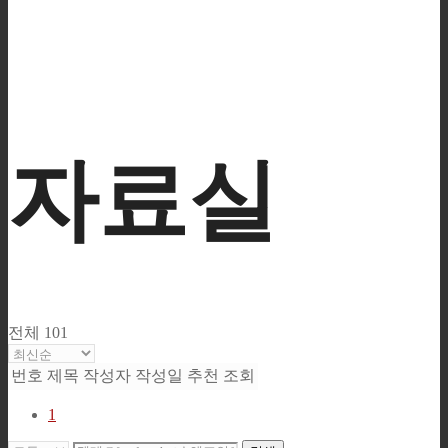
자료실
전체 101
번호
제목
작성자
작성일
추천
조회
1