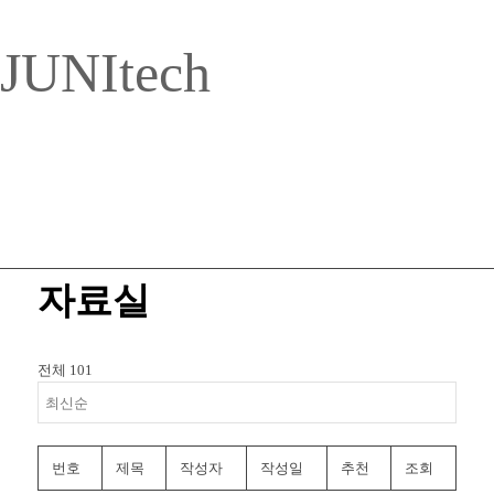
JUNItech
자료실
전체 101
번호
제목
작성자
작성일
추천
조회