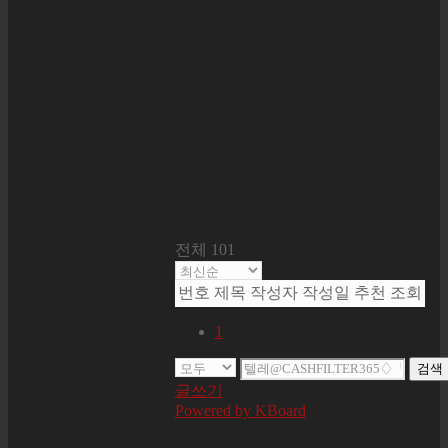
자료실
전체 101
번호
제목
작성자
작성일
추천
조회
1
검색
글쓰기
Powered by KBoard