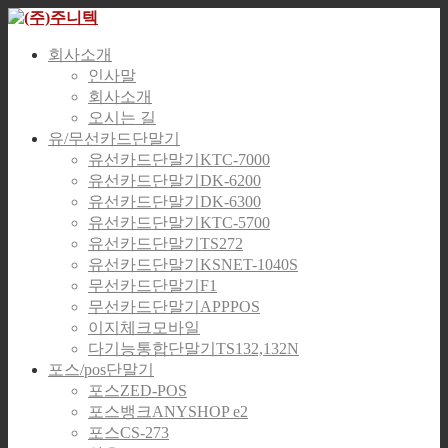
회사소개
인사말
회사소개
오시는 길
유/무선카드단말기
유선카드단말기KTC-7000
유선카드단말기DK-6200
유선카드단말기DK-6300
유선카드단말기KTC-5700
유선카드단말기TS272
유선카드단말기KSNET-1040S
무선카드단말기F1
무선카드단말기APPPOS
이지체크모바일
다기능통합단말기TS132,132N
포스/pos단말기
포스ZED-POS
포스뱅크ANYSHOP e2
포스CS-273