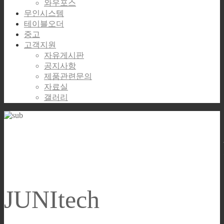
와우포스
무인시스템
테이블오더
중고
고객지원
자유게시판
공지사항
제품관련문의
자료실
갤러리
Global Excellence for the
JUNItech