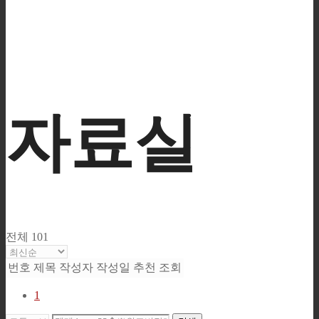
자료실
전체 101
번호
제목
작성자
작성일
추천
조회
1