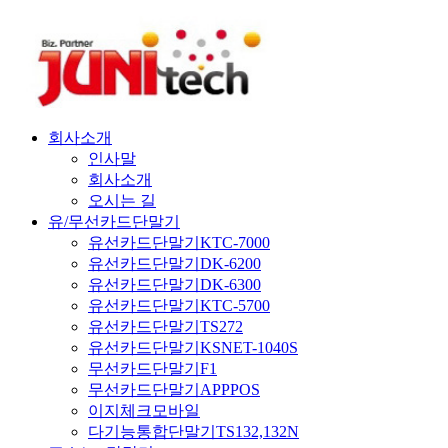
회사소개
인사말
회사소개
오시는 길
유/무선카드단말기
유선카드단말기KTC-7000
유선카드단말기DK-6200
유선카드단말기DK-6300
유선카드단말기KTC-5700
유선카드단말기TS272
유선카드단말기KSNET-1040S
무선카드단말기F1
무선카드단말기APPPOS
이지체크모바일
다기능통합단말기TS132,132N