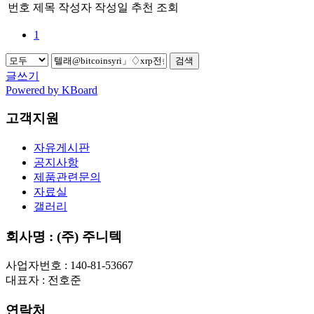
번호
제목
작성자
작성일
추천
조회
1
검색
글쓰기
Powered by KBoard
고객지원
자유게시판
공지사항
제품관련문의
자료실
갤러리
회사명 : (주) 주니텍
사업자번호 : 140-81-53667
대표자 : 전호준
연락처